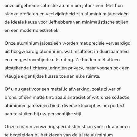
onze uitgebreide collectie aluminium jaloezieën. Met hun
slanke profielen en veelzijdigheid zijn aluminium jaloezieën
de ideale keuze voor liefhebbers van minimalistische stijlen
en een moderne esthetiek.
Onze aluminium jaloezieën worden met precisie vervaardigd
uit hoogwaardig aluminium, wat resulteert in duurzaamheid
en een gestroomlijnde uitstraling. Ze bieden niet alleen
uitstekende lichtregulering en privacy, maar voegen ook een
vleugje eigentijdse klasse toe aan elke ruimte.
Of u nu gaat voor een metallic afwerking, zoals zilver of
brons, of een matte tint, zoals antraciet of wit, onze collectie
aluminium jaloezieën biedt diverse kleuropties om perfect
aan te sluiten bij uw persoonlijke stijl.
Onze ervaren zonweringspecialisten staan voor u klaar om u
te begeleiden bij het kiezen van de juiste aluminium