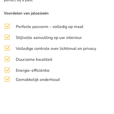
perfect bij u past.
Voordelen van jaloezieën
Z
Perfecte pasvorm – volledig op maat
Z
Stijlvolle aanvulling op uw interieur
Z
Volledige controle over lichtinval en privacy
Z
Duurzame kwaliteit
Z
Energie-efficiëntie
Z
Gemakkelijk onderhoud