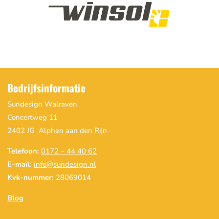
Bedrijfsinformatie
Sundesign Walraven
Concertweg 11
2402 JG Alphen aan den Rijn
Telefoon:
0172 – 44 40 62
E-mail:
info@sundesign.nl
Kvk-nummer:
28069014
Blog